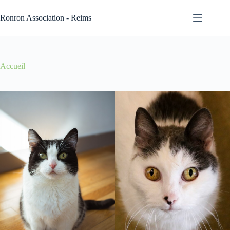
Passer
au
Ronron Association - Reims
contenu
Accueil